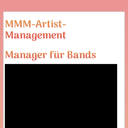
MMM-Artist-
Management
Manager für Bands